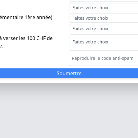
lémentaire 1ère année)
à verser les 100 CHF de
e.